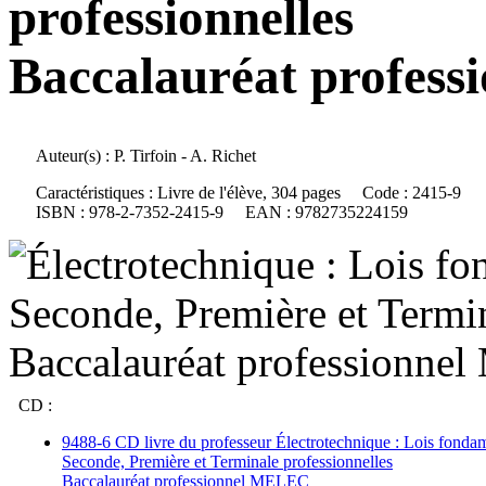
professionnelles
Baccalauréat profes
Auteur(s) :
P. Tirfoin - A. Richet
Caractéristiques :
Livre de l'élève, 304 pages
Code :
2415-9
ISBN :
978-2-7352-2415-9
EAN :
9782735224159
CD :
9488-6 CD livre du professeur Électrotechnique : Lois fonda
Seconde, Première et Terminale professionnelles
Baccalauréat professionnel MELEC