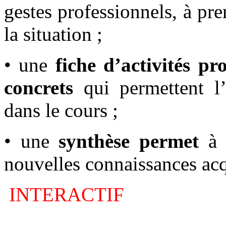
gestes professionnels, à pre
la situation ;
• une
fiche d’activités pr
concrets
qui permettent l’
dans le cours ;
• une
synthèse permet
à l
nouvelles connaissances acq
INTERACTIF