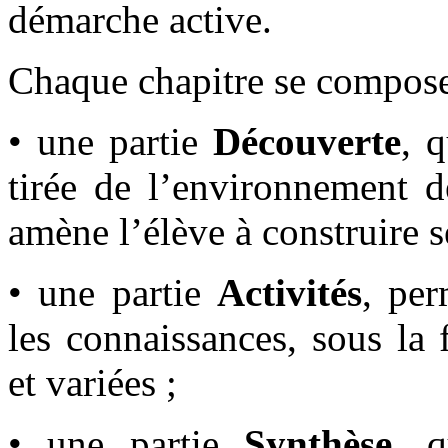
démarche active.
Chaque chapitre se compose 
• une partie
Découverte
, 
tirée de l’environnement de
amène l’élève à construire s
• une partie
Activités
, per
les connaissances, sous la
et variées ;
• une partie
Synthèse
, q