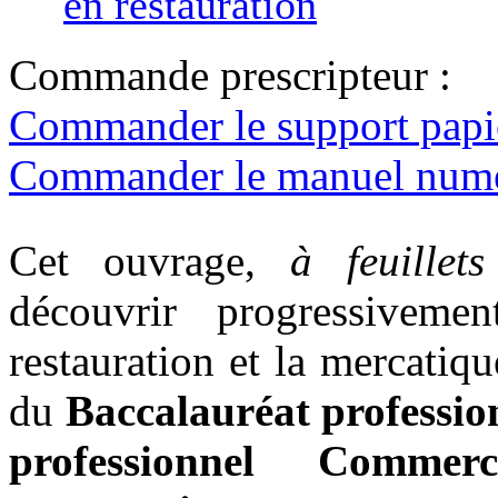
en restauration
Commande prescripteur :
Commander le support pap
Commander le manuel numér
Cet ouvrage,
à feuillet
découvrir progressiveme
restauration et la mercatiqu
du
Baccalauréat professio
professionnel Commer