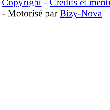
Copyright
-
Crédits et ment
- Motorisé par
Bizy-Nova