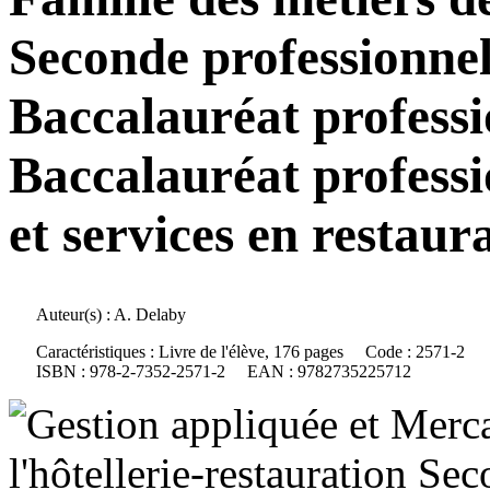
Seconde professionnel
Baccalauréat professi
Baccalauréat profess
et services en restaur
Auteur(s) :
A. Delaby
Caractéristiques :
Livre de l'élève, 176 pages
Code :
2571-2
ISBN :
978-2-7352-2571-2
EAN :
9782735225712