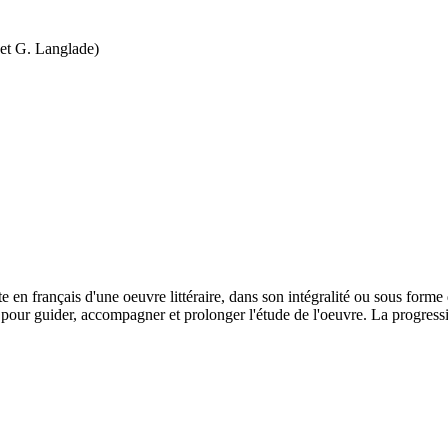
 et G. Langlade)
n français d'une oeuvre littéraire, dans son intégralité ou sous forme d'
pour guider, accompagner et prolonger l'étude de l'oeuvre. La progressi