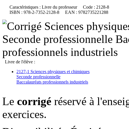
Caractéristiques :
Livre du professeur
Code :
2128-8
ISBN :
978-2-7352-2128-8
EAN :
9782735221288
Livre de l'élève :
2127-1 Sciences physiques et chimiques
Seconde professionnelle
Baccalauréats professionnels industriels
Le
corrigé
réservé à l'ensei
exercices.