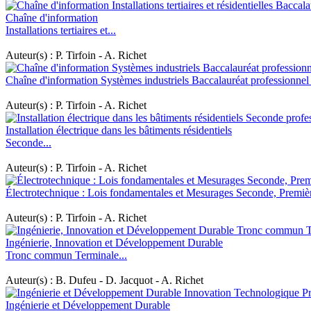
Chaîne d'information
Installations tertiaires et...
Auteur(s) : P. Tirfoin - A. Richet
Chaîne d'information Systèmes industriels Baccalauréat profession
Auteur(s) : P. Tirfoin - A. Richet
Installation électrique dans les bâtiments résidentiels
Seconde...
Auteur(s) : P. Tirfoin - A. Richet
Électrotechnique : Lois fondamentales et Mesurages Seconde, Première
Auteur(s) : P. Tirfoin - A. Richet
Ingénierie, Innovation et Développement Durable
Tronc commun Terminale...
Auteur(s) : B. Dufeu - D. Jacquot - A. Richet
Ingénierie et Développement Durable