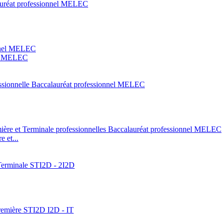
nel MELEC
 et...