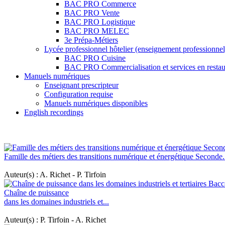
BAC PRO Commerce
BAC PRO Vente
BAC PRO Logistique
BAC PRO MELEC
3e Prépa-Métiers
Lycée professionnel hôtelier (enseignement professionnel
BAC PRO Cuisine
BAC PRO Commercialisation et services en restau
Manuels numériques
Enseignant prescripteur
Configuration requise
Manuels numériques disponibles
English recordings
Famille des métiers des transitions numérique et énergétique Seconde.
Auteur(s) : A. Richet - P. Tirfoin
Chaîne de puissance
dans les domaines industriels et...
Auteur(s) : P. Tirfoin - A. Richet